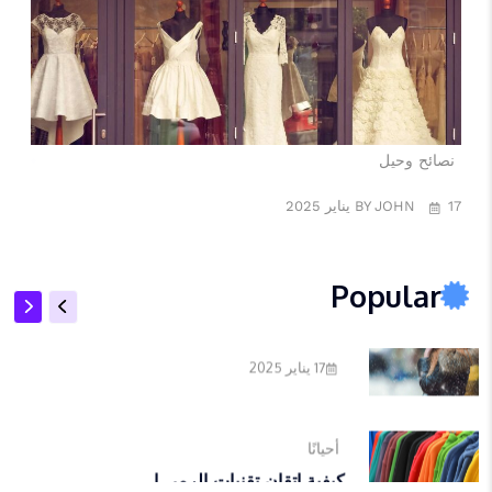
تاريخ وازدهار كرة القدم
17 يناير 2025
نصائح وحيل
نصائح وحيل
17 يناير 2025
17 يناير 2025
BY JOHN
أحيانًا
Popular
17 يناير 2025
أحيانًا
كيفية إتقان تقنيات الرمي ا...
17 يناير 2025