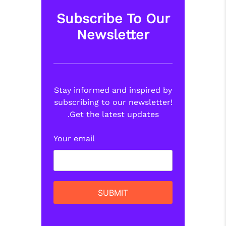
Subscribe To Our
Newsletter
Stay informed and inspired by
subscribing to our newsletter!
Get the latest updates.
Your email