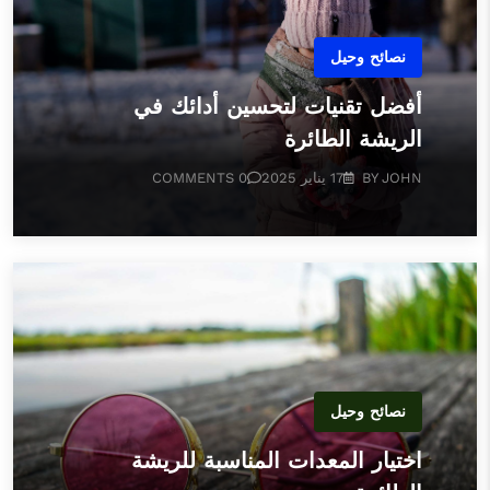
نصائح وحيل
أفضل تقنيات لتحسين أدائك في
الريشة الطائرة
BY JOHN
17 يناير 2025
0 COMMENTS
نصائح وحيل
اختيار المعدات المناسبة للريشة