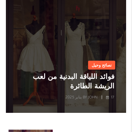
17 يناير 2025
مستدام
تأثير الرجبي على ال...
17 يناير 2025
نصائح وحيل
17 يناير 2025
نصائح وحيل
فوائد اللياقة البدنية من لعب
الريشة الطائرة
نصائح وحيل
17 يناير 2025
|
BY JOHN
17 يناير 2025
نصائح وحيل