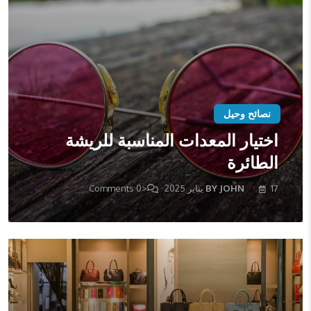
نصائح وحيل
اختيار المعدات المناسبة للريشة
الطائرة
17 يناير 2025
BY JOHN
<0 Comments