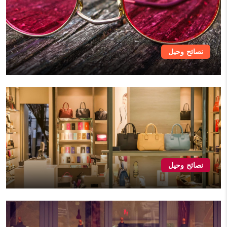
نصائح وحيل
نصائح وحيل