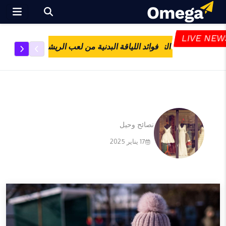
Ski
t
conten
LIVE NE
نية من لعب الريشة الطائرة
أفضل تقنيات لتحسين أدائك في الريشة الطائرة
تاريخ وتطور
نصائح وحيل
17 يناير 2025