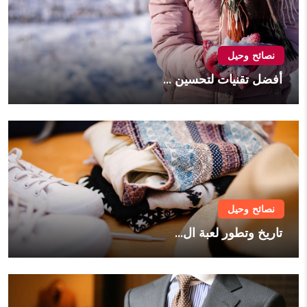
نصائح وحيل
أفضل تقنيات لتحسين ...
نصائح وحيل
تاريخ وتطور لعبة ال...